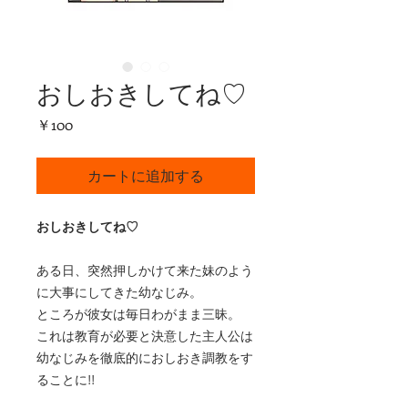
おしおきしてね♡
価
￥100
格
カートに追加する
おしおきしてね♡
ある日、突然押しかけて来た妹のよう
に大事にしてきた幼なじみ。
ところが彼女は毎日わがまま三昧。
これは教育が必要と決意した主人公は
幼なじみを徹底的におしおき調教をす
ることに!!